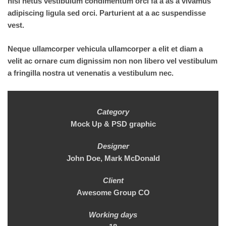
nisi netus vestibulum condimentum orci fa a as a vivamus
adipiscing ligula sed orci. Parturient at a ac suspendisse
vest.
Neque ullamcorper vehicula ullamcorper a elit et diam a
velit ac ornare cum dignissim non non libero vel vestibulum
a fringilla nostra ut venenatis a vestibulum nec.
Category
Mock Up & PSD graphic
Designer
John Doe, Mark McDonald
Client
Awesome Group CO
Working days