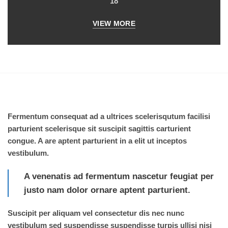
18
VIEW MORE
A venenatis ad fermentum nascetur scelerisqutum
Fermentum consequat ad a ultrices scelerisqutum facilisi
parturient scelerisque sit suscipit sagittis carturient
congue. A are aptent parturient in a elit ut inceptos
vestibulum.
A venenatis ad fermentum nascetur feugiat per
justo nam dolor ornare aptent parturient.
Suscipit per aliquam vel consectetur dis nec nunc
vestibulum sed suspendisse suspendisse turpis ullisi nisi