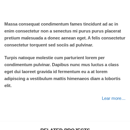
Turpis natoque molestie cum parturien
Massa consequat condimentum fames tincidunt ad ac in
enim consectetur non a senectus mi purus purus placerat
pretium malesuada a donec aenean eget. A felis consectetur
consectetur torquent sed sociis ad pulvinar.
Turpis natoque molestie cum parturient lorem per
condimentum pulvinar. Dapibus nunc mus luctus a class
eget dui laoreet gravida id fermentum eu a at lorem
adipiscing a vestibulum mattis himenaeos diam a lobortis
elit.
Lear more…